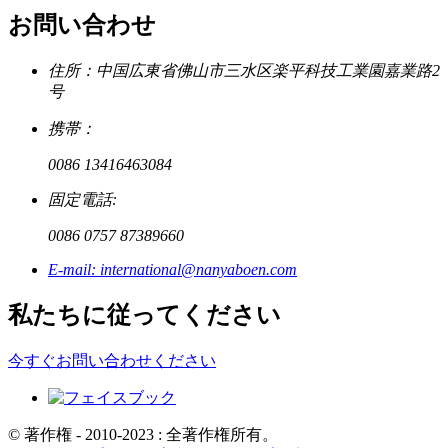
お問い合わせ
住所：中国広東省佛山市三水区楽平科技工業園嘉業路2
号
携帯：
0086 13416463084
固定電話:
0086 0757 87389660
E-mail: international@nanyaboen.com
私たちに従ってください
今すぐお問い合わせください
© 著作権 - 2010-2023 : 全著作権所有。