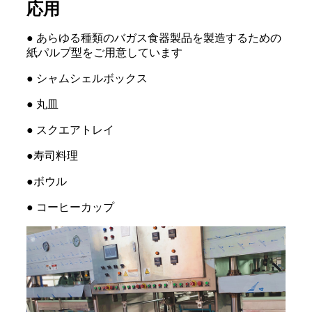
応用
● あらゆる種類のバガス食器製品を製造するための
紙パルプ型をご用意しています
● シャムシェルボックス
● 丸皿
● スクエアトレイ
●寿司料理
●ボウル
● コーヒーカップ