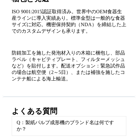
ISO 9001:2015認証取得済み。世界中のOEM食器生
産ラインに導入実績あり。標準金型は一般的な食器
サイズに対応。機密保持契約（NDA）を締結した上
でのカスタムデザインも承ります。
防錆加工を施した発泡材入りの木箱に梱包し、部品
ラベル（キャビティプレート、フィルターメッシュ
など）を貼付します。配送オプション：緊急試作品
の場合は航空便（2～5日）、または補強を施したコ
ンテナ船による海上輸送。
よくある質問
Q：製紙パルプ成形機のブランド名は何です
か？