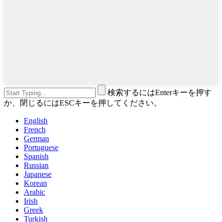
検索するにはEnterキーを押す
か、閉じるにはESCキーを押してください。
English
French
German
Portuguese
Spanish
Russian
Japanese
Korean
Arabic
Irish
Greek
Turkish