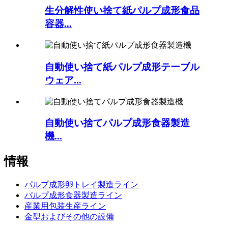
生分解性使い捨て紙パルプ成形食品
容器...
自動使い捨て紙パルプ成形テーブル
ウェア...
自動使い捨てパルプ成形食器製造
機...
情報
パルプ成形卵トレイ製造ライン
パルプ成形食器製造ライン
産業用包装生産ライン
金型およびその他の設備