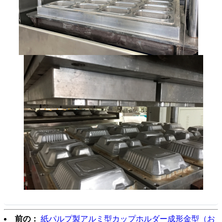
前の：
紙パルプ製アルミ型カップホルダー成形金型（お