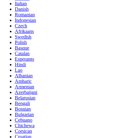
Italian
Danish
Romanian
Indonesian
Czech
Afrikaans
Swedish
Polish
Basque
Catalan
Esperanto
Hindi
Lao
Albanian
Amharic
Armenian
Azerbaijani
Belarusian
Bengali
Bosnian
Bulgarian
Cebuano
Chichewa
Corsican
Croatian