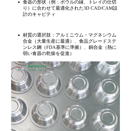
食器の形状（例：ボウルの縁、トレイの仕切
り）に合わせて最適化された3D CAD/CAM設
計のキャビティ
材質の選択肢：アルミニウム・マグネシウム
合金（大量生産に最適）、食品グレードステ
ンレス鋼（FDA基準に準拠）、銅合金（熱に
弱い食器の乾燥を促進）