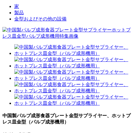
家
製品
金型およびその他の設備
中国製パルプ成形食器プレート金型サプライヤー、ホットプ
レス皿金型（パルプ成形機用）