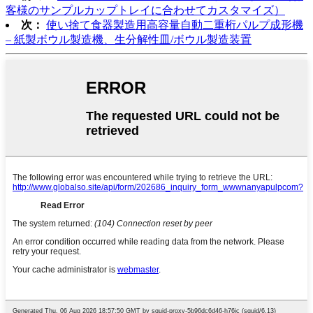
客様のサンプルカップトレイに合わせてカスタマイズ）
次：
使い捨て食器製造用高容量自動二重桁パルプ成形機
– 紙製ボウル製造機、生分解性皿/ボウル製造装置