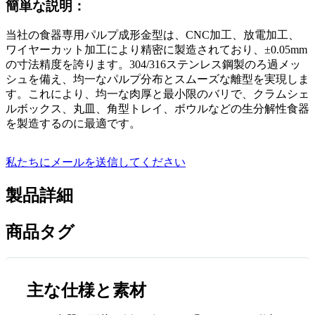
簡単な説明：
当社の食器専用パルプ成形金型は、CNC加工、放電加工、
ワイヤーカット加工により精密に製造されており、±0.05mm
の寸法精度を誇ります。304/316ステンレス鋼製のろ過メッ
シュを備え、均一なパルプ分布とスムーズな離型を実現しま
す。これにより、均一な肉厚と最小限のバリで、クラムシェ
ルボックス、丸皿、角型トレイ、ボウルなどの生分解性食器
を製造するのに最適です。
私たちにメールを送信してください
製品詳細
商品タグ
主な仕様と素材