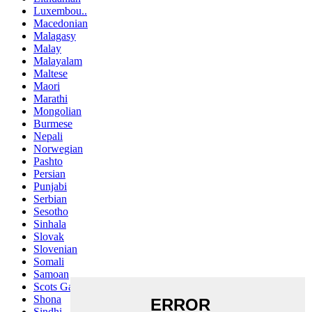
Luxembou..
Macedonian
Malagasy
Malay
Malayalam
Maltese
Maori
Marathi
Mongolian
Burmese
Nepali
Norwegian
Pashto
Persian
Punjabi
Serbian
Sesotho
Sinhala
Slovak
Slovenian
Somali
Samoan
Scots Gaelic
Shona
Sindhi