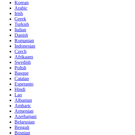
Korean
Arabic
Irish
Greek
Turkish
Italian
Danish
Romanian
Indonesian
Czech
Afrikaans
Swedish
Polish
Basque
Catalan
Esperanto
Hindi
Lao
Albanian
Amharic
Armenian
Azerbaijani
Belarusian
Bengali
Bosnian