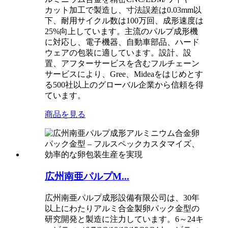
カット加工で製造し、寸法誤差は0.03mm以
下、耐用サイクル数は100万回、成形速度は
25%向上しています。主流のパルプ成形機
に対応し、電子機器、自動車部品、ハード
ウェアの包装に適しています。設計、設
置、アフターサービスを含むフルチェーン
サービスにより、Gree、Mideaをはじめとす
る500社以上のグローバル企業から信頼を得
ています。
商品を見る
広州南亜パルプM...
広州南亜パルプ成形設備有限公司は、30年
以上にわたりアルミ合金製卵パック金型の
研究開発と製造に注力しています。6～24キ