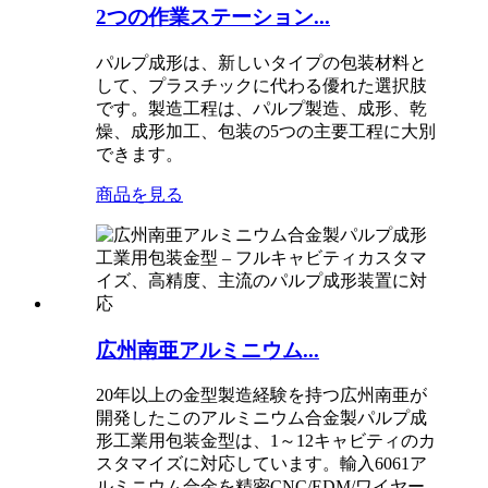
2つの作業ステーション...
パルプ成形は、新しいタイプの包装材料と
して、プラスチックに代わる優れた選択肢
です。製造工程は、パルプ製造、成形、乾
燥、成形加工、包装の5つの主要工程に大別
できます。
商品を見る
広州南亜アルミニウム...
20年以上の金型製造経験を持つ広州南亜が
開発したこのアルミニウム合金製パルプ成
形工業用包装金型は、1～12キャビティのカ
スタマイズに対応しています。輸入6061ア
ルミニウム合金を精密CNC/EDM/ワイヤー