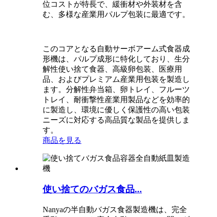
位コストが特長で、緩衝材や外装材を含
む、多様な産業用パルプ包装に最適です。
このコアとなる自動サーボアーム式食器成
形機は、パルプ成形に特化しており、生分
解性使い捨て食器、高級卵包装、医療用
品、およびプレミアム産業用包装を製造し
ます。分解性弁当箱、卵トレイ、フルーツ
トレイ、耐衝撃性産業用製品などを効率的
に製造し、環境に優しく保護性の高い包装
ニーズに対応する高品質な製品を提供しま
す。
商品を見る
使い捨てのバガス食品...
Nanyaの半自動バガス食器製造機は、完全