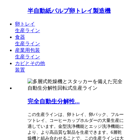
半自動紙パルプ卵トレイ製造機
卵トレイ
生産ライン
食器
生産ライン
産業用包装
生産ライン
カビとその他
装置
完全自動生分解性...
この生産ラインは、卵トレイ、卵パック、フルー
ツトレイ、コーヒーカップホルダーの大量生産に
適しています。金型洗浄機能とエッジ洗浄機能に
より、より高品質な製品を生産できます。6層乾
燥機と組み合わせることで、この生産ラインは大