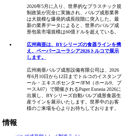
2026年5月に入り、世界的なプラスチック規
制政策が完全に実施され、パルプ成形業界
は大規模な爆発的成長段階に突入した。最
新の業界データによると、世界のパルプ成
形包装市場規模は60億ドルを超えている。
広州南亜は、BYシリーズの食器ラインを携
え、ペーパーユーラシア2026トルコで展示
します。
広州南亜パルプ成形設備有限公司は、2026
年6月10日から12日までトルコのイスタンブ
ール・エキスポセンター/IFM（ホール9、ブ
ースA07）で開催されるPaper Eurasia 2026に
出展し、BYシリーズ自動パルプ成形食器生
産ラインを展示いたします。世界中のお客
様のご来場を心よりお待ちしております。
情報