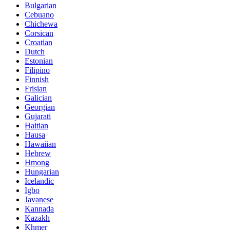
Bulgarian
Cebuano
Chichewa
Corsican
Croatian
Dutch
Estonian
Filipino
Finnish
Frisian
Galician
Georgian
Gujarati
Haitian
Hausa
Hawaiian
Hebrew
Hmong
Hungarian
Icelandic
Igbo
Javanese
Kannada
Kazakh
Khmer