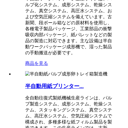
ルプ化システム、成形システム、乾燥シス
テム、真空システム、高圧水システム、お
よび空気圧縮システムを備えています。古
新聞、段ボール箱などの原材料を使用し、
各種電子製品パッケージ、工業部品の衝撃
吸収内部パッケージ、紙パレットなどの製
品の製造に対応できます。主な設備は半自
動ワークパッケージ成形機で、湿った製品
の手動搬送が必要​​です。
商品を見る
半自動用紙プリンター...
全自動往復式製紙機械生産ラインは、パル
プ製造システム、成形システム、乾燥シス
テム、スタッキングシステム、真空システ
ム、高圧水システム、空気圧縮システムで
構成され、多種多様な紙フィルム製品を製
造できます。この生産ラインでは、古新