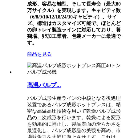
成形、容易な離型、そして長寿命（最大80
万サイクル）を実現します。キャビティ数
（6/8/9/10/12/18/24/30キャビティ）、サイ
ズ、構造はカスタマイズ可能で、ほとんど
の卵トレイ製造ラインに対応しており、養
鶏場、卵加工業者、包装メーカーに最適で
す。
商品を見る
高温パルプ...
パルプ成形生産ラインの中核となる後処理
装置であるパルプ成形ホットプレスは、精
密な高温高圧技術を用いて乾燥パルプ成形
品の二次成形を行います。乾燥による変形
を効果的に補正し、製品表面の滑らかさを
最適化し、パルプ成形品の美観を高め、市
場競争力を大幅に向上させます。これは、