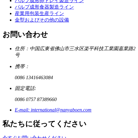
パルプ成形卵トレイ製造ライン
パルプ成形食器製造ライン
産業用包装生産ライン
金型およびその他の設備
お問い合わせ
住所：中国広東省佛山市三水区楽平科技工業園嘉業路2
号
携帯：
0086 13416463084
固定電話:
0086 0757 87389660
E-mail: international@nanyaboen.com
私たちに従ってください
今すぐお問い合わせください