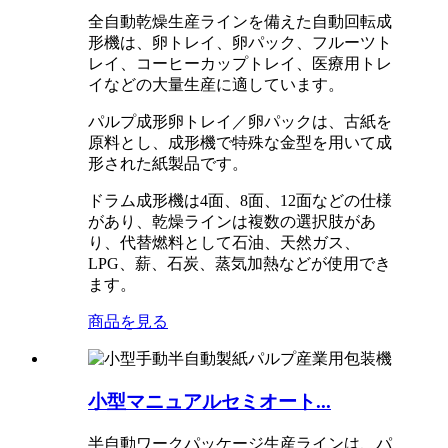
全自動乾燥生産ラインを備えた自動回転成
形機は、卵トレイ、卵パック、フルーツト
レイ、コーヒーカップトレイ、医療用トレ
イなどの大量生産に適しています。
パルプ成形卵トレイ／卵パックは、古紙を
原料とし、成形機で特殊な金型を用いて成
形された紙製品です。
ドラム成形機は4面、8面、12面などの仕様
があり、乾燥ラインは複数の選択肢があ
り、代替燃料として石油、天然ガス、
LPG、薪、石炭、蒸気加熱などが使用でき
ます。
商品を見る
小型マニュアルセミオート...
半自動ワークパッケージ生産ラインは、パ