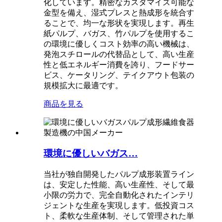
化しています。精密なカスタマイズ可能な
金型を備え、湿式プレスと熱成形を統合す
ることで、均一な形状を実現します。再生
紙パルプ、バガス、竹パルプを使用するこ
の環境に優しくコスト効率の高い機械は、
発泡スチロールの代替品として、高い生産
性と低エネルギー消費を誇り、フードサー
ビス、ケータリング、テイクアウト包装の
規模拡大に最適です。
商品を見る
環境に優しいバガス…
当社が独自開発したパルプ成形装置ライン
は、安定した性能、高い生産性、そして最
小限の労力で、完全自動化されたインテリ
ジェントな生産を実現します。低投資コス
ト、柔軟な生産体制、そして管理された単