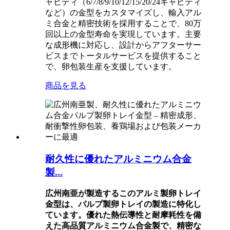
ャビティ（6/7/8/9/10/12/15/20/24キャビティ
など）の金型をカスタマイズし、輸入アル
ミ合金と精密技術を採用することで、80万
回以上の金型寿命を実現しています。主要
な成形機に対応し、設計からアフターサー
ビスまでトータルサービスを提供すること
で、卵包装生産を支援しています。
商品を見る
耐久性に優れたアルミニウム合金
製...
広州南亜が製造するこのアルミ製卵トレイ
金型は、パルプ製卵トレイの製造に特化し
ています。優れた熱伝導性と耐摩耗性を備
えた高品質アルミニウム合金製で、精密な