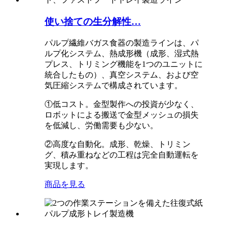
使い捨ての生分解性…
パルプ繊維バガス食器の製造ラインは、パ
ルプ化システム、熱成形機（成形、湿式熱
プレス、トリミング機能を1つのユニットに
統合したもの）、真空システム、および空
気圧縮システムで構成されています。
①低コスト。金型製作への投資が少なく、
ロボットによる搬送で金型メッシュの損失
を低減し、労働需要も少ない。
②高度な自動化。成形、乾燥、トリミン
グ、積み重ねなどの工程は完全自動運転を
実現します。
商品を見る