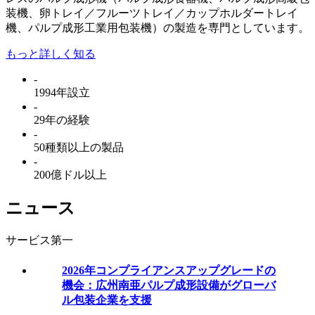
装機、卵トレイ／フルーツトレイ／カップホルダートレイ
機、パルプ成形工業用包装機）の製造を専門としています。
もっと詳しく知る
-
1994年設立
-
29年の経験
-
50種類以上の製品
-
200億ドル以上
ニュース
サービス第一
2026年コンプライアンスアップグレードの
機会：広州南亜パルプ成形設備がグローバ
ル包装企業を支援