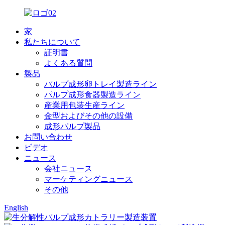
家
私たちについて
証明書
よくある質問
製品
パルプ成形卵トレイ製造ライン
パルプ成形食器製造ライン
産業用包装生産ライン
金型およびその他の設備
成形パルプ製品
お問い合わせ
ビデオ
ニュース
会社ニュース
マーケティングニュース
その他
English