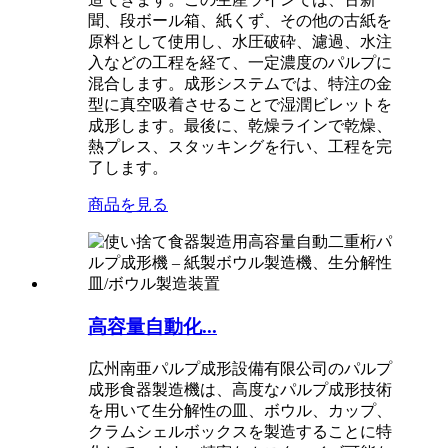
聞、段ボール箱、紙くず、その他の古紙を
原料として使用し、水圧破砕、濾過、水注
入などの工程を経て、一定濃度のパルプに
混合します。成形システムでは、特注の金
型に真空吸着させることで湿潤ビレットを
成形します。最後に、乾燥ラインで乾燥、
熱プレス、スタッキングを行い、工程を完
了します。
商品を見る
高容量自動化...
広州南亜パルプ成形設備有限公司のパルプ
成形食器製造機は、高度なパルプ成形技術
を用いて生分解性の皿、ボウル、カップ、
クラムシェルボックスを製造することに特