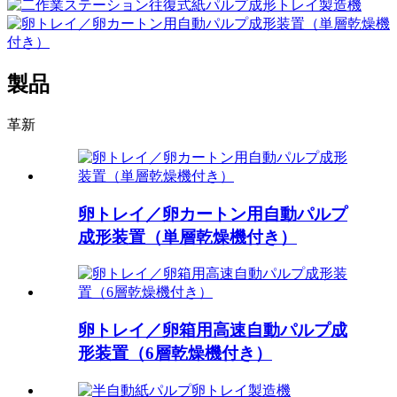
製品
革新
卵トレイ／卵カートン用自動パルプ
成形装置（単層乾燥機付き）
卵トレイ／卵箱用高速自動パルプ成
形装置（6層乾燥機付き）